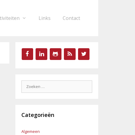
tiviteiten
Links
Contact
Zoek
naar:
Categorieën
Algemeen