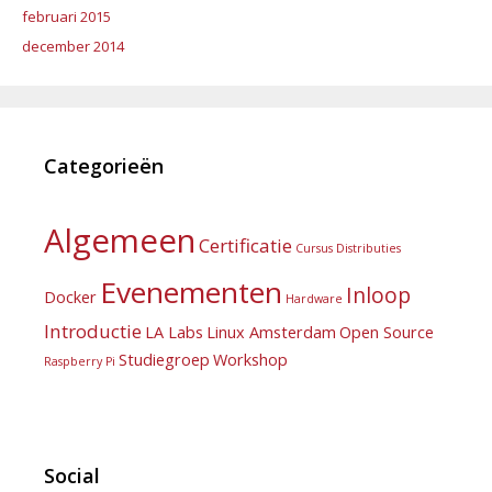
februari 2015
december 2014
Categorieën
Algemeen
Certificatie
Cursus
Distributies
Evenementen
Inloop
Docker
Hardware
Introductie
LA Labs
Linux Amsterdam
Open Source
Studiegroep
Workshop
Raspberry Pi
Social