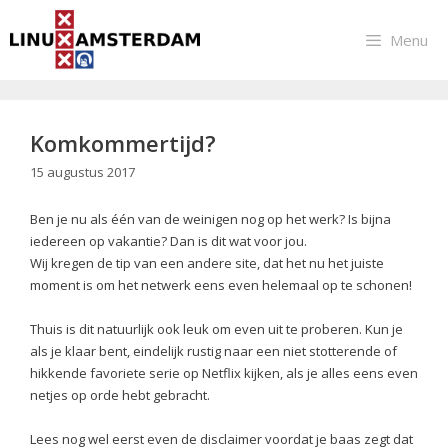
Ga
naar
Menu
de
inhoud
Komkommertijd?
15 augustus 2017
Ben je nu als één van de weinigen nog op het werk? Is bijna
iedereen op vakantie? Dan is dit wat voor jou.
Wij kregen de tip van een andere site, dat het nu het juiste
moment is om het netwerk eens even helemaal op te schonen!
Thuis is dit natuurlijk ook leuk om even uit te proberen. Kun je
als je klaar bent, eindelijk rustig naar een niet stotterende of
hikkende favoriete serie op Netflix kijken, als je alles eens even
netjes op orde hebt gebracht.
Lees nog wel eerst even de disclaimer voordat je baas zegt dat