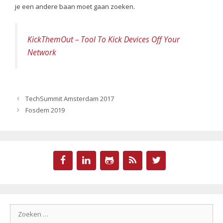
je een andere baan moet gaan zoeken.
KickThemOut – Tool To Kick Devices Off Your
Network
TechSummit Amsterdam 2017
Fosdem 2019
Zoek
naar: