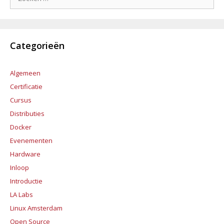
naar:
Categorieën
Algemeen
Certificatie
Cursus
Distributies
Docker
Evenementen
Hardware
Inloop
Introductie
LA Labs
Linux Amsterdam
Open Source