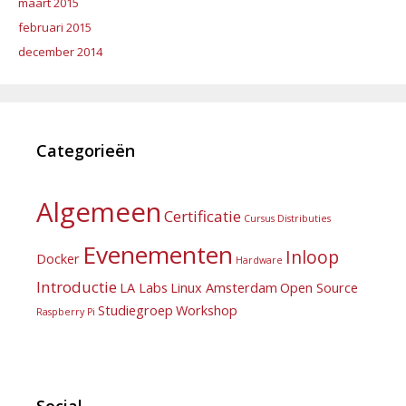
maart 2015
februari 2015
december 2014
Categorieën
Algemeen
Certificatie
Cursus
Distributies
Evenementen
Inloop
Docker
Hardware
Introductie
LA Labs
Linux Amsterdam
Open Source
Studiegroep
Workshop
Raspberry Pi