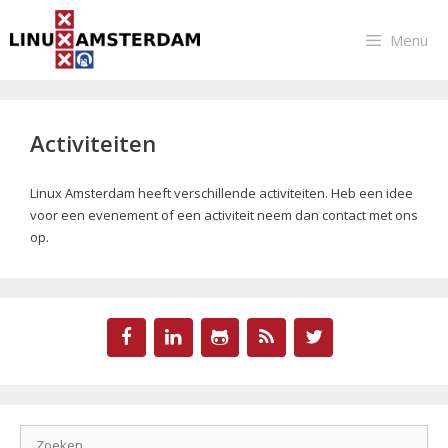
Ga
naar
Menu
de
inhoud
Activiteiten
Linux Amsterdam heeft verschillende activiteiten. Heb een idee
voor een evenement of een activiteit neem dan contact met ons
op.
Zoek