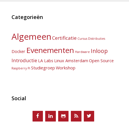
Categorieën
Algemeen
Certificatie
Cursus
Distributies
Evenementen
Inloop
Docker
Hardware
Introductie
LA Labs
Linux Amsterdam
Open Source
Studiegroep
Workshop
Raspberry Pi
Social