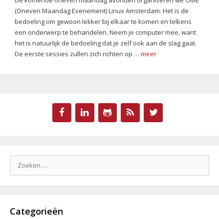
(Oneven Maandag Evenement) Linux Amsterdam. Het is de
bedoeling om gewoon lekker bij elkaar te komen en telkens
een onderwerp te behandelen. Neem je computer mee, want
het is natuurlijk de bedoeling dat je zelf ook aan de slag gaat.
De eerste sessies zullen zich richten op …
meer
Zoek
naar:
Categorieën