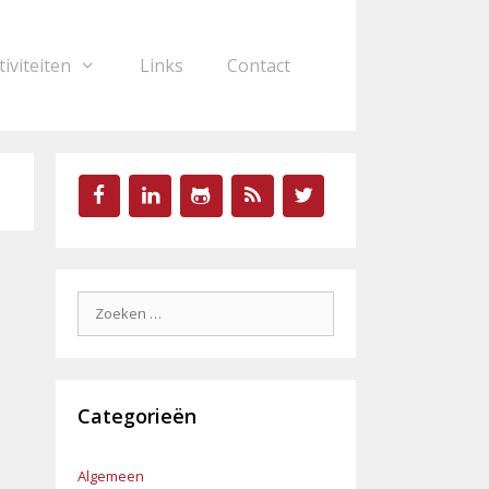
tiviteiten
Links
Contact
Zoek
naar:
Categorieën
Algemeen