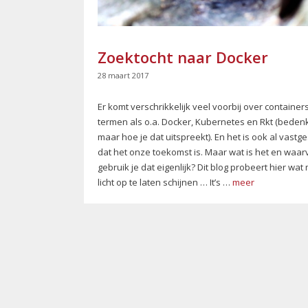
Zoektocht naar Docker
28 maart 2017
Er komt verschrikkelijk veel voorbij over container
termen als o.a. Docker, Kubernetes en Rkt (bedenk
maar hoe je dat uitspreekt). En het is ook al vastge
dat het onze toekomst is. Maar wat is het en waar
gebruik je dat eigenlijk? Dit blog probeert hier wat
licht op te laten schijnen … It’s …
meer