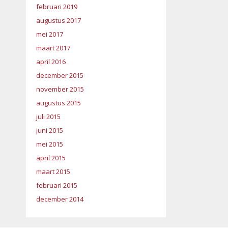
februari 2019
augustus 2017
mei 2017
maart 2017
april 2016
december 2015
november 2015
augustus 2015
juli 2015
juni 2015
mei 2015
april 2015
maart 2015
februari 2015
december 2014