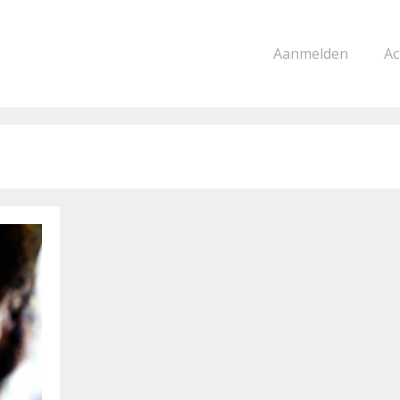
Aanmelden
Ac