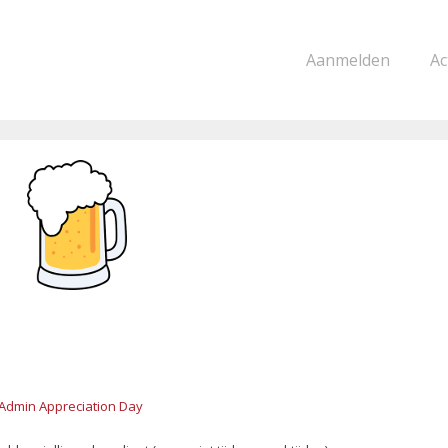
Aanmelden
Ac
Admin Appreciation Day