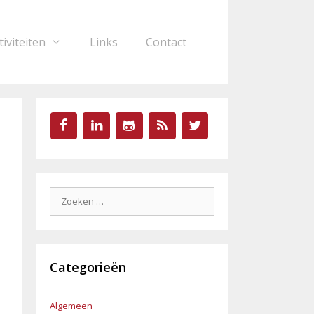
tiviteiten
Links
Contact
Zoek
naar:
Categorieën
Algemeen