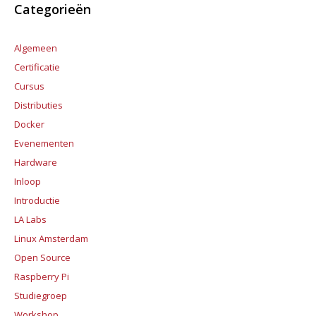
Categorieën
Algemeen
Certificatie
Cursus
Distributies
Docker
Evenementen
Hardware
Inloop
Introductie
LA Labs
Linux Amsterdam
Open Source
Raspberry Pi
Studiegroep
Workshop