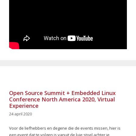
Open Source Summit + Embedded Linux
Conference North America 2020, Virtual
Experience
24 april 2020
Voor de liefhebbers en degene die de events missen, hier is
een event dat te volgen is vanuit de luie stoel achter je