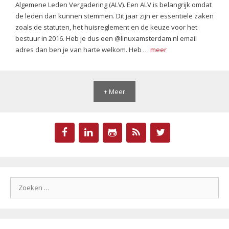
Algemene Leden Vergadering (ALV). Een ALV is belangrijk omdat
de leden dan kunnen stemmen. Dit jaar zijn er essentiele zaken
zoals de statuten, het huisreglement en de keuze voor het
bestuur in 2016. Heb je dus een @linuxamsterdam.nl email
adres dan ben je van harte welkom. Heb …
meer
+ Meer
Zoek
naar: